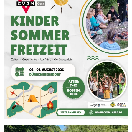
HIER GEHT´S ZUR ANMELDUNG