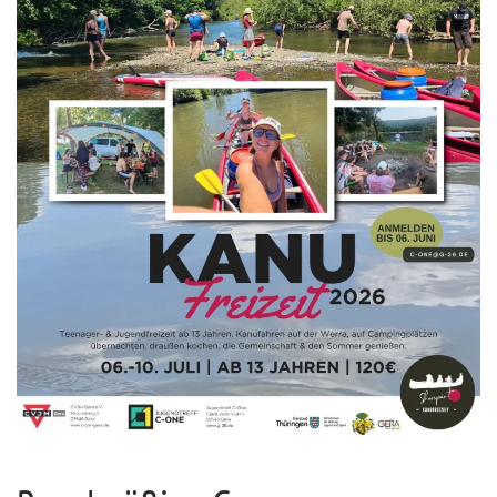
HIER GEHT´S ZUR ANMELDUNG