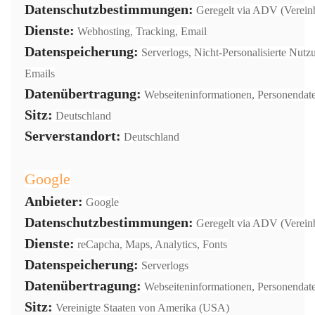
Datenschutzbestimmungen:
Geregelt via ADV (Vereinb
Dienste:
Webhosting, Tracking, Email
Datenspeicherung:
Serverlogs, Nicht-Personalisierte Nutz
Emails
Datenübertragung:
Webseiteninformationen, Personendat
Sitz:
Deutschland
Serverstandort:
Deutschland
Google
Anbieter:
Google
Datenschutzbestimmungen:
Geregelt via ADV (Vereinb
Dienste:
reCapcha, Maps, Analytics, Fonts
Datenspeicherung:
Serverlogs
Datenübertragung:
Webseiteninformationen, Personendat
Sitz:
Vereinigte Staaten von Amerika (USA)