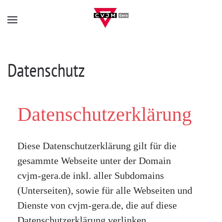
Skip to main content
Datenschutz
Datenschutzerklärung
Diese Datenschutzerklärung gilt für die
gesammte Webseite unter der Domain
cvjm-gera.de inkl. aller Subdomains
(Unterseiten), sowie für alle Webseiten und
Dienste von cvjm-gera.de, die auf diese
Datenschutzerklärung verlinken.