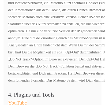
und Besucherverhalten, ein. Matomo nutzt ebenfalls Cookies (sieh
den Informationen aus dem Cookie, die durch Deinen Browser an
speichert Matomo auch eine verkürzte Version Deiner IP-Adresse
Statistiken über das Nutzerverhalten zu erstellen, die uns wiederr
optimieren. Da nur eine verkürzte Version der IP gespeichert wird
anonym. Eine direkte Zuordnung durch das Matomo-System ist ni
Analysedaten an Dritte findet nicht statt. Wenn Du mit der Samml
bist, hast Du die Möglichkeit ein sog. ‚Opt-Out‘ durchzuführen. 
„Do Not Track“-Option im Browser aktivieren. Den Opt-Out Ha
Dein Browser die „Do Not Track“-Funktion besitzt und aktiviert
berücksichtigen und Dich nicht tracken. Hat Dein Browser diese F
dem folgenden Formular. Das Matomo System wird Dich dann nic
4. Plugins und Tools
YouTube