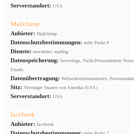
Serverstandort:
USA
Mailchimp
Anbieter:
Mailchimp
Datenschutzbestimmungen:
siehe Punkt 8
Dienste:
newsletter, mailing
Datenspeicherung:
Serverlogs, Nicht-Personalisierte Nutz
Emails
Datenübertragung:
Webseiteninformationen, Personendat
Sitz:
Vereinigte Staaten von Amerika (USA)
Serverstandort:
USA
facebook
Anbieter:
facebook
Datenschutzbestimmungen:
siehe Punkt 7