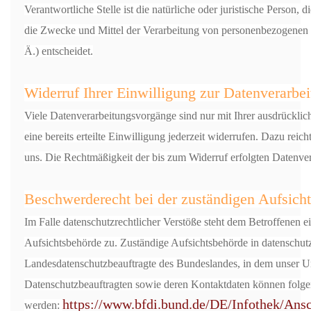
Verantwortliche Stelle ist die natürliche oder juristische Person,
die Zwecke und Mittel der Verarbeitung von personenbezogenen
Ä.) entscheidet.
Widerruf Ihrer Einwilligung zur Datenverarbe
Viele Datenverarbeitungsvorgänge sind nur mit Ihrer ausdrückli
eine bereits erteilte Einwilligung jederzeit widerrufen. Dazu reic
uns. Die Rechtmäßigkeit der bis zum Widerruf erfolgten Datenver
Beschwerderecht bei der zuständigen Aufsich
Im Falle datenschutzrechtlicher Verstöße steht dem Betroffenen 
Aufsichtsbehörde zu. Zuständige Aufsichtsbehörde in datenschutz
Landesdatenschutzbeauftragte des Bundeslandes, in dem unser Un
Datenschutzbeauftragten sowie deren Kontaktdaten können fol
https://www.bfdi.bund.de/DE/Infothek/Ansc
werden: