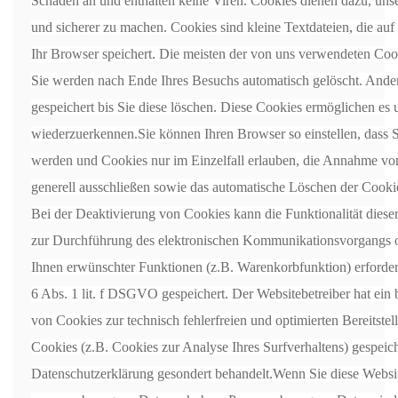
Schaden an und enthalten keine Viren. Cookies dienen dazu, unse
und sicherer zu machen. Cookies sind kleine Textdateien, die au
Ihr Browser speichert. Die meisten der von uns verwendeten Coo
Sie werden nach Ende Ihres Besuchs automatisch gelöscht. Ande
gespeichert bis Sie diese löschen. Diese Cookies ermöglichen es
wiederzuerkennen.Sie können Ihren Browser so einstellen, dass S
werden und Cookies nur im Einzelfall erlauben, die Annahme von
generell ausschließen sowie das automatische Löschen der Cooki
Bei der Deaktivierung von Cookies kann die Funktionalität dieser
zur Durchführung des elektronischen Kommunikationsvorgangs od
Ihnen erwünschter Funktionen (z.B. Warenkorbfunktion) erforder
6 Abs. 1 lit. f DSGVO gespeichert. Der Websitebetreiber hat ein 
von Cookies zur technisch fehlerfreien und optimierten Bereitstel
Cookies (z.B. Cookies zur Analyse Ihres Surfverhaltens) gespeich
Datenschutzerklärung gesondert behandelt.Wenn Sie diese Websi